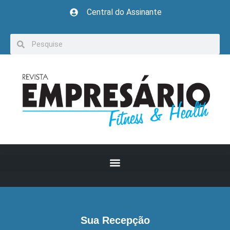
Central do Assinante
Sua Recepção