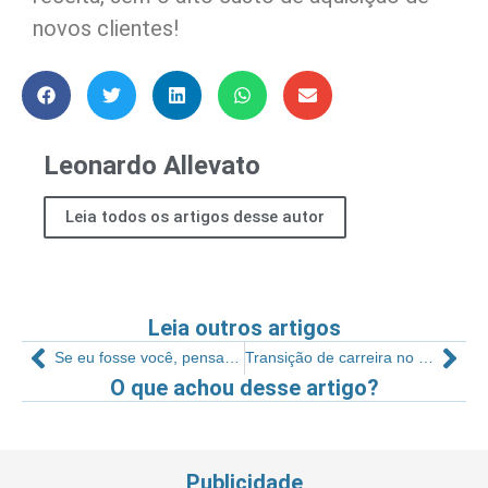
novos clientes!
Leonardo Allevato
Leia todos os artigos desse autor
Leia outros artigos
Se eu fosse você, pensaria bem antes de agir
Transição de carreira no mercado fitness: quando é preciso mudar para ter mais harmonia entre vida pessoal e profissional?
O que achou desse artigo?
Publicidade