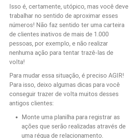
Isso é, certamente, utópico, mas você deve
trabalhar no sentido de aproximar esses
números! Não faz sentido ter uma carteira
de clientes inativos de mais de 1.000
pessoas, por exemplo, e não realizar
nenhuma ação para tentar trazê-las de
volta!
Para mudar essa situação, é preciso AGIR!
Para isso, deixo algumas dicas para você
conseguir trazer de volta muitos desses
antigos clientes:
Monte uma planilha para registrar as
ações que serão realizadas através de
uma régua de relacionamento.