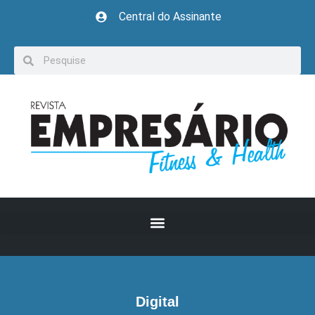
Central do Assinante
Digital