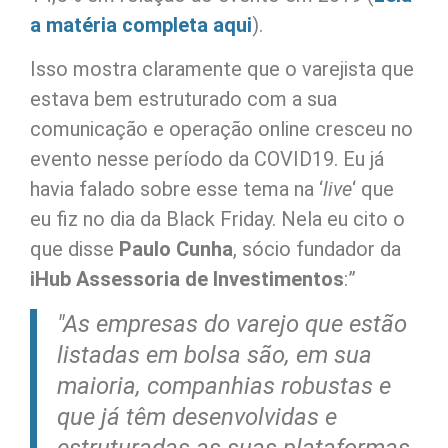
a matéria completa aqui
).
Isso mostra claramente que o varejista que
estava bem estruturado com a sua
comunicação e operação online cresceu no
evento nesse período da COVID19. Eu já
havia falado sobre esse tema na ‘
live
‘ que
eu fiz no dia da Black Friday. Nela eu cito o
que disse
Paulo Cunha
, sócio fundador da
iHub Assessoria de Investimentos
:
”
"As empresas do varejo que estão
listadas em bolsa são, em sua
maioria, companhias robustas e
que já têm desenvolvidas e
estruturadas as suas plataformas