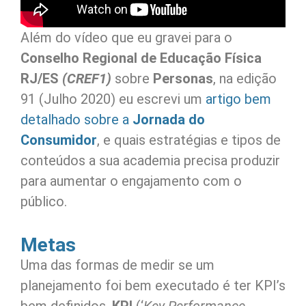
Além do vídeo que eu gravei para o
Conselho Regional de Educação Física
RJ/ES
(CREF1)
sobre
Personas
, na edição
91 (Julho 2020) eu escrevi um
artigo bem
detalhado sobre a
Jornada do
Consumidor
, e quais estratégias e tipos de
conteúdos a sua academia precisa produzir
para aumentar o engajamento com o
público.
Metas
Uma das formas de medir se um
planejamento foi bem executado é ter KPI’s
bem definidos.
KPI
(‘
Key Performance