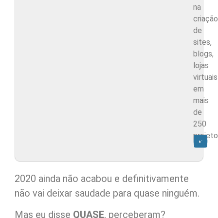
na
criação
de
sites,
blogs,
lojas
virtuais
em
mais
de
250
projeto
2020 ainda não acabou e definitivamente
não vai deixar saudade para quase ninguém.
Mas eu disse
QUASE
, perceberam?