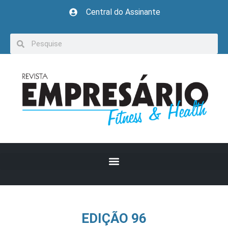
Central do Assinante
EDIÇÃO 96