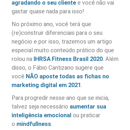
agradando o seu cliente
e você não vai
gastar quase nada para isso!
No próximo ano, você terá que
(re)construir diferenciais para o seu
negócio e por isso, trazemos um artigo
especial muito conteúdo prático do que
rolou na
IHRSA Fitness Brasil 2020
. Além
disso, o Fábio Cantizano sugere que
você
NÃO aposte todas as fichas no
marketing digital em 2021
.
Para progredir nesse ano que se inicia,
talvez seja necessário
aumentar sua
inteligência emocional
ou praticar
o
mindfullness
.