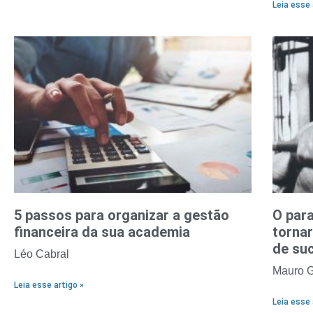
Leia esse 
5 passos para organizar a gestão
O par
financeira da sua academia
tornar
de su
Léo Cabral
Mauro G
Leia esse artigo »
Leia esse 