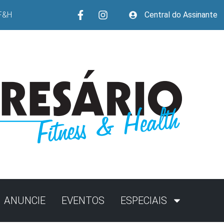
F&H
Central do Assinante
ANUNCIE
EVENTOS
ESPECIAIS