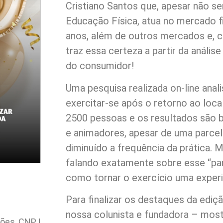
Cristiano Santos que, apesar não se
Educação Física, atua no mercado f
anos, além de outros mercados e, 
traz essa certeza a partir da análi
do consumidor!
Uma pesquisa realizada on-line anal
exercitar-se após o retorno ao loca
2500 pessoas e os resultados são b
e animadores, apesar de uma parcel
diminuído a frequência da prática. 
falando exatamente sobre esse “pa
como tornar o exercício uma experi
Para finalizar os destaques da ediç
nossa colunista e fundadora – most
ções, CNPJ