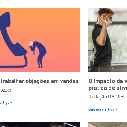
trabalhar objeções em vendas
O impacto da v
prática de ativ
ozzer
Redação REF&H
artigo »
Leia esse artigo »