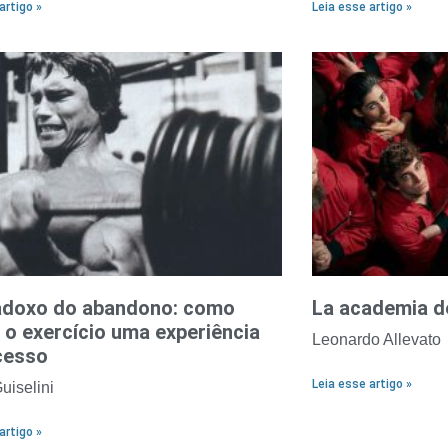
artigo »
Leia esse artigo »
adoxo do abandono: como
La academia d
 o exercício uma experiência
Leonardo Allevato
cesso
Leia esse artigo »
uiselini
artigo »