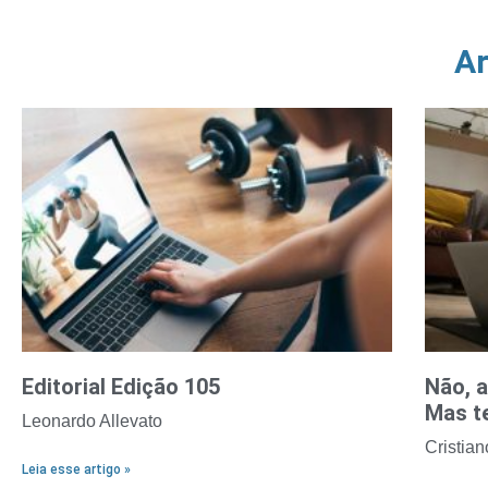
Ar
Editorial Edição 105
Não, 
Mas te
Leonardo Allevato
Cristia
Leia esse artigo »