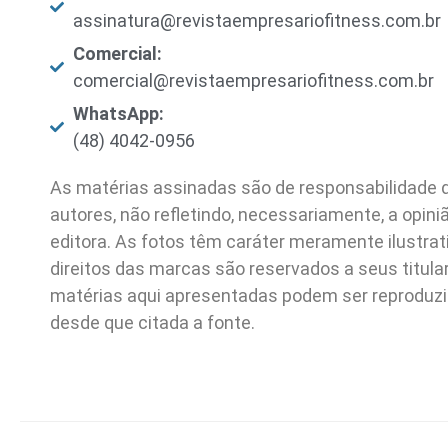
assinatura@revistaempresariofitness.com.br
Comercial:
comercial@revistaempresariofitness.com.br
WhatsApp:
(48) 4042-0956
As matérias assinadas são de responsabilidade 
autores, não refletindo, necessariamente, a opini
editora. As fotos têm caráter meramente ilustrat
direitos das marcas são reservados a seus titula
matérias aqui apresentadas podem ser reproduz
desde que citada a fonte.