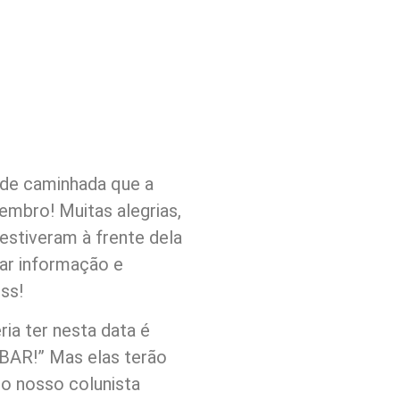
 de caminhada que a
mbro! Muitas alegrias,
estiveram à frente dela
ar informação e
ss!
ria ter nesta data é
R!” Mas elas terão
do nosso colunista