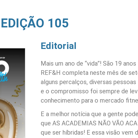
EDIÇÃO 105
Editorial
Mais um ano de “vida”! São 19 anos
REF&H completa neste mês de sete
alguns percalços, diversas pessoas 
e o compromisso foi sempre de lev
conhecimento para o mercado fitne
E a melhor notícia que a gente pode
que AS ACADEMIAS NÃO VÃO ACABA
que ser híbridas! E essa visão vem 