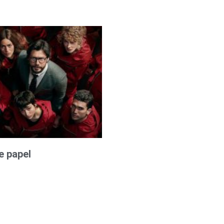
e papel