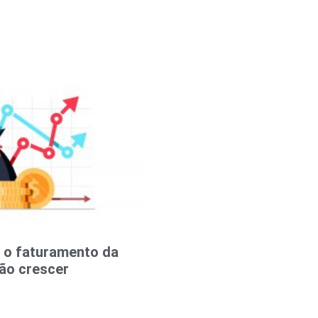
a o faturamento da
ão crescer