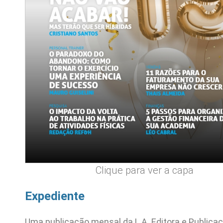
Clique para ver a capa
Expediente
Uma publicação mensal da L.A. Editora e Publica