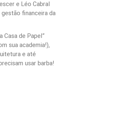
escer e Léo Cabral
 gestão financeira da
La Casa de Papel”
com sua academia!),
uitetura e até
precisam usar barba!