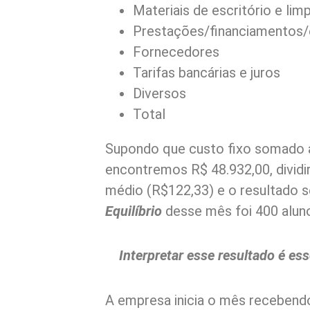
Materiais de escritório e lim
Prestações/financiamento
Fornecedores
Tarifas bancárias e juros
Diversos
Total
Supondo que custo fixo somado a
encontremos R$ 48.932,00, dividi
médio (R$122,33) e o resultado s
Equilíbrio
desse mês foi 400 aluno
Interpretar esse resultado é es
A empresa inicia o mês recebendo