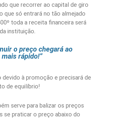
ndo que recorrer ao capital de giro
do que só entrará no tão almejado
400º toda a receita financeira será
a instituição.
nuir o preço chegará ao
 mais rápido!”
o devido à promoção e precisará de
o de equilíbrio!
ém serve para balizar os preços
 se praticar o preço abaixo do