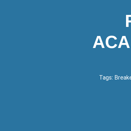
ACA
Tags:
Break