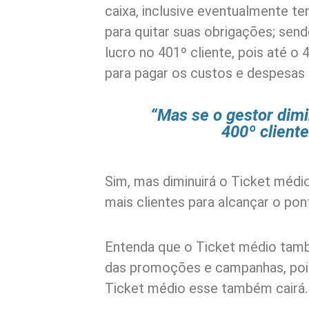
caixa, inclusive eventualmente te
para quitar suas obrigações; sen
lucro no 401º cliente, pois até o 
para pagar os custos e despesas d
“Mas se o gestor dimi
400º cliente
Sim, mas diminuirá o Ticket médi
mais clientes para alcançar o pont
Entenda que o Ticket médio tamb
das promoções e campanhas, pois
Ticket médio esse também cairá.