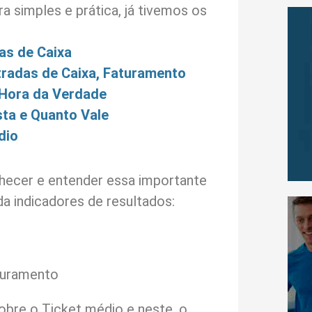
a simples e prática, já tivemos os
as de Caixa
tradas de Caixa, Faturamento
 Hora da Verdade
sta e Quanto Vale
dio
hecer e entender essa importante
a indicadores de resultados:
turamento
obre o Ticket médio e neste, o