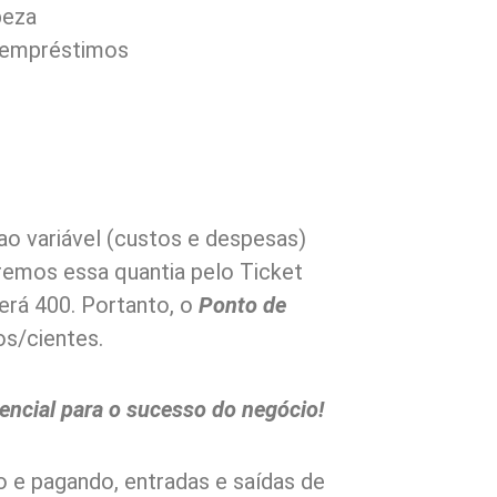
peza
s/empréstimos
o variável (custos e despesas)
remos essa quantia pelo Ticket
erá 400. Portanto, o
Ponto de
s/cientes.
sencial para o sucesso do negócio!
 e pagando, entradas e saídas de