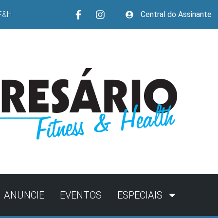
F&H
Central do Assinante
ANUNCIE
EVENTOS
ESPECIAIS