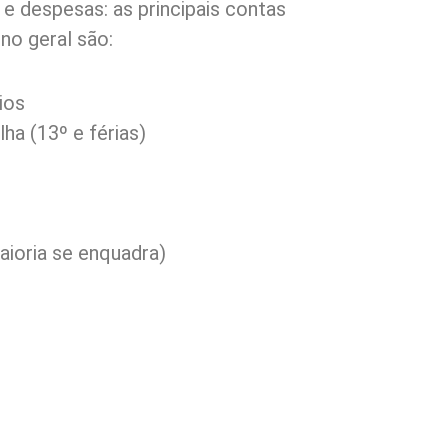
e despesas: as principais contas
no geral são:
ios
lha (13º e férias)
aioria se enquadra)