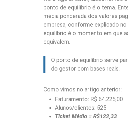
ponto de equilíbrio é o tema. En
média ponderada dos valores pago
empresa, conforme explicado no a
equilíbrio é o momento em que as
equivalem.
O porto de equilíbrio serve pa
do gestor com bases reais.
Como vimos no artigo anterior:
Faturamento: R$ 64.225,00
Alunos/clientes: 525
Ticket Médio = R$122,33