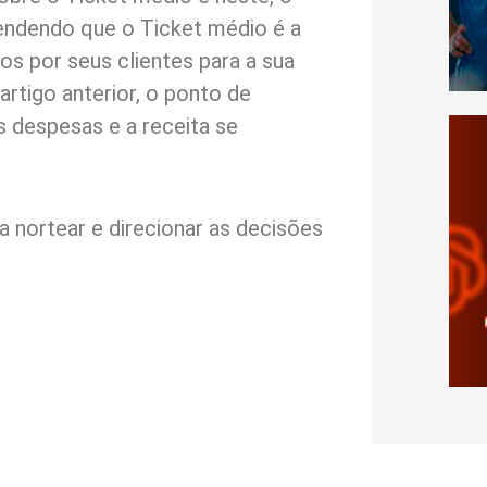
tendendo que o Ticket médio é a
s por seus clientes para a sua
rtigo anterior, o ponto de
 despesas e a receita se
ra nortear e direcionar as decisões