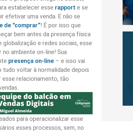
ara estabelecer esse
rapport
e se
ir efetivar uma venda. E não se
te de “comprar”
! É por isso que
eçar bem antes da presença física
 globalização e redes sociais, esse
no ambiente on-line! Sua
nte
presença on-line
– e isso vai
 tudo voltar à normalidade depois
r esse relacionamento, tão
vendas.
eados para operacionalizar esse
sários esses processos, sem, no