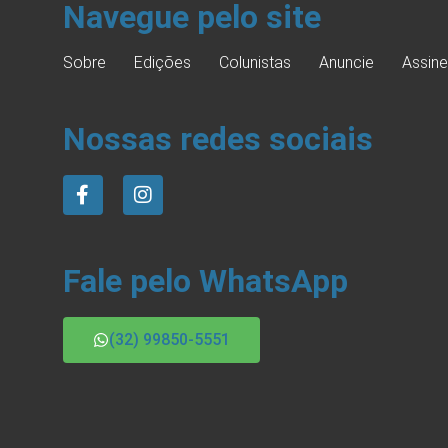
Navegue pelo site
Sobre
Edições
Colunistas
Anuncie
Assine
Nossas redes sociais
Fale pelo WhatsApp
(32) 99850-5551