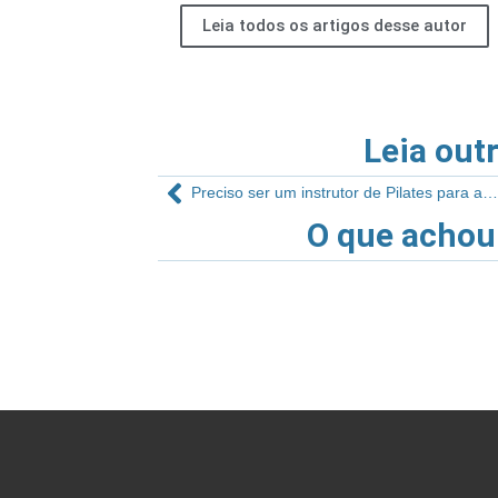
Leia todos os artigos desse autor
Leia out
Preciso ser um instrutor de Pilates para abrir um estúdio?
O que achou