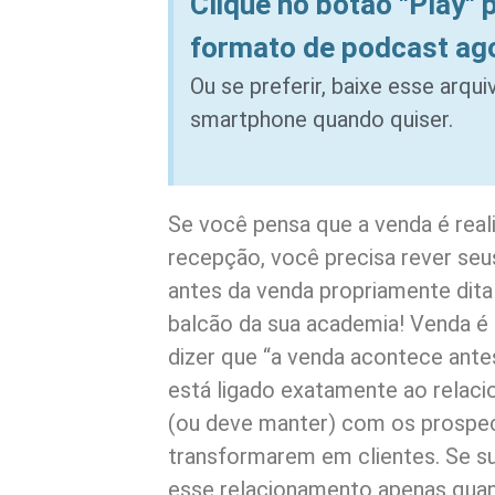
Clique no botão "Play" 
formato de podcast ag
Ou se preferir, baixe esse arqu
smartphone quando quiser.
Se você pensa que a venda é real
recepção, você precisa rever se
antes da venda propriamente dita
balcão da sua academia! Venda é
dizer que “a venda acontece ante
está ligado exatamente ao rela
(ou deve manter) com os prospe
transformarem em clientes. Se su
esse relacionamento apenas quan