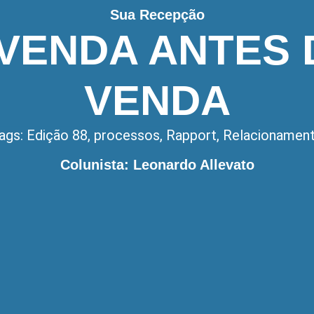
Sua Recepção
 VENDA ANTES 
VENDA
ags:
Edição 88
,
processos
,
Rapport
,
Relacionamen
Colunista: Leonardo Allevato