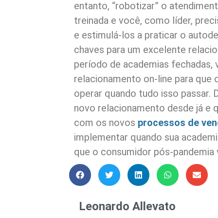
entanto, “robotizar” o atendimen
treinada e você, como líder, pre
e estimulá-los a praticar o auto
chaves para um excelente relac
período de academias fechadas, v
relacionamento on-line para que o
operar quando tudo isso passar. 
novo relacionamento desde já e 
com os novos
processos de ve
implementar quando sua academia
que o consumidor pós-pandemia 
Leonardo Allevato