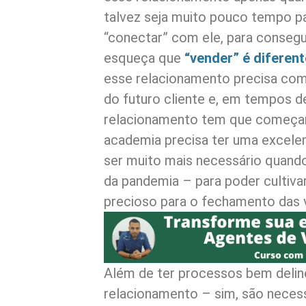
talvez seja muito pouco tempo p
“conectar” com ele, para consegu
esqueça que
“vender” é diferen
esse relacionamento precisa com
do futuro cliente e, em tempos de
relacionamento tem que começar 
academia precisa ter uma excele
ser muito mais necessário quando
da pandemia – para poder cultiva
precioso para o fechamento das 
Além de ter processos bem delin
relacionamento – sim, são neces