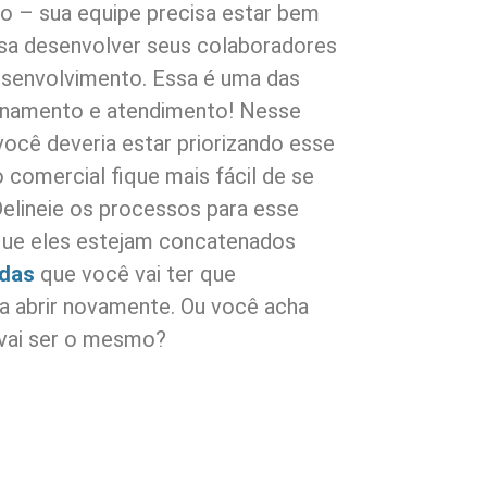
to – sua equipe precisa estar bem
cisa desenvolver seus colaboradores
desenvolvimento. Essa é uma das
ionamento e atendimento! Nesse
ocê deveria estar priorizando esse
 comercial fique mais fácil de se
Delineie os processos para esse
que eles estejam concatenados
ndas
que você vai ter que
 abrir novamente. Ou você acha
vai ser o mesmo?