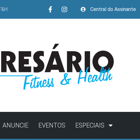
F&H
Central do Assinante
ANUNCIE
EVENTOS
ESPECIAIS