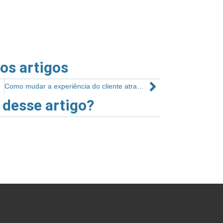
ros artigos
Como mudar a experiência do cliente através da Arquitetura sem gastar quase nada
 desse artigo?