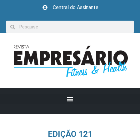
Central do Assinante
EDIÇÃO 121