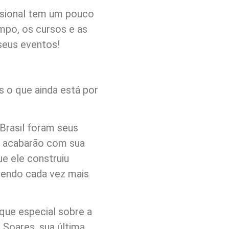
issional tem um pouco
mpo, os cursos e as
seus eventos!
s o que ainda está por
rasil foram seus
 acabarão com sua
e ele construiu
zendo cada vez mais
que especial sobre a
oares, sua última