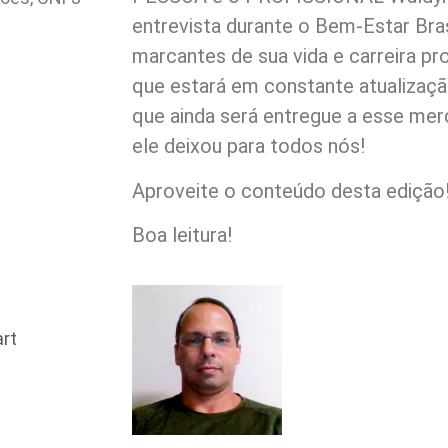
entrevista durante o Bem-Estar Br
marcantes de sua vida e carreira pr
que estará em constante atualização
que ainda será entregue a esse me
ele deixou para todos nós!
Aproveite o conteúdo desta edição
Boa leitura!
art