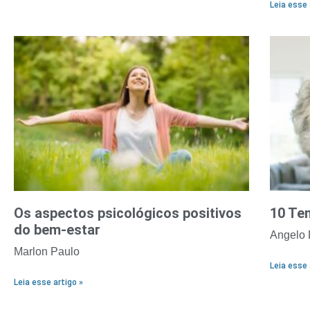
Leia esse 
Os aspectos psicológicos positivos
10 Te
do bem-estar
Angelo 
Marlon Paulo
Leia esse 
Leia esse artigo »