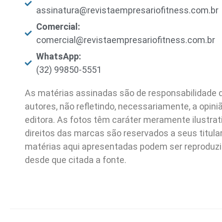
assinatura@revistaempresariofitness.com.br
Comercial:
comercial@revistaempresariofitness.com.br
WhatsApp:
(32) 99850-5551
As matérias assinadas são de responsabilidade 
autores, não refletindo, necessariamente, a opini
editora. As fotos têm caráter meramente ilustrat
direitos das marcas são reservados a seus titula
matérias aqui apresentadas podem ser reproduz
desde que citada a fonte.