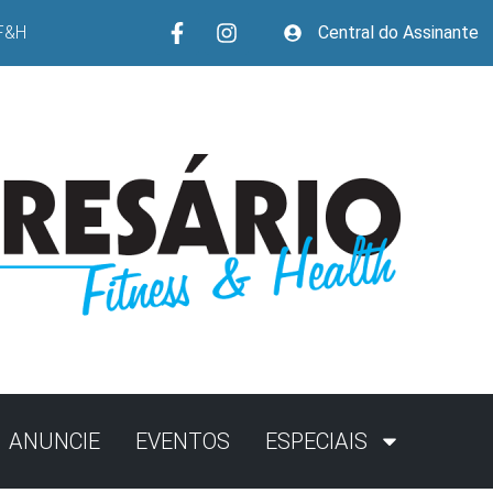
F&H
Central do Assinante
ANUNCIE
EVENTOS
ESPECIAIS