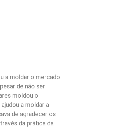
dou a moldar o mercado
pesar de não ser
oares moldou o
 ajudou a moldar a
ava de agradecer os
través da prática da