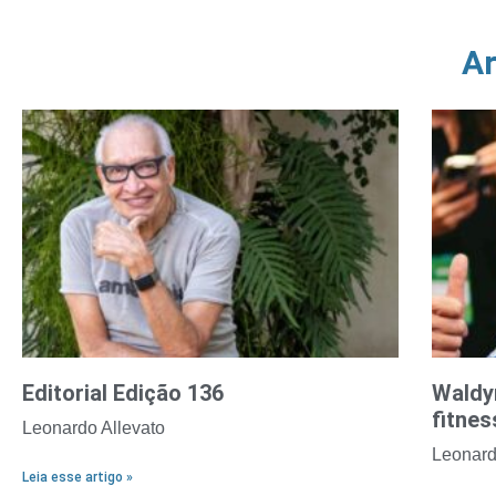
Ar
Editorial Edição 136
Waldy
fitnes
Leonardo Allevato
Leonard
Leia esse artigo »