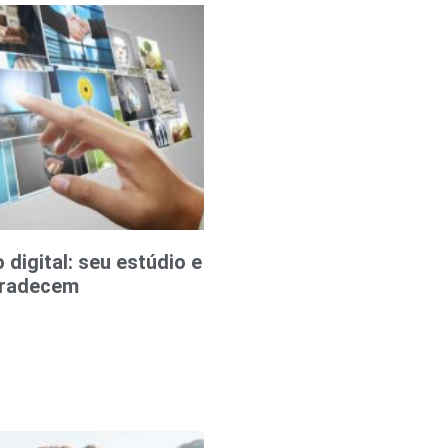
digital: seu estúdio e
gradecem