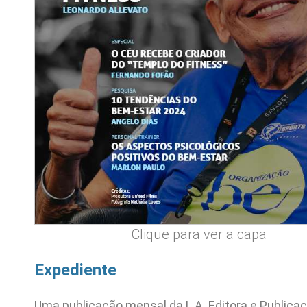
Clique para ver a capa
Expediente
Uma publicação mensal da L.A. Editora e Publica