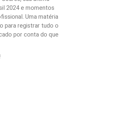
asil 2024 e momentos
ofissional. Uma matéria
 para registrar tudo o
rcado por conta do que
!