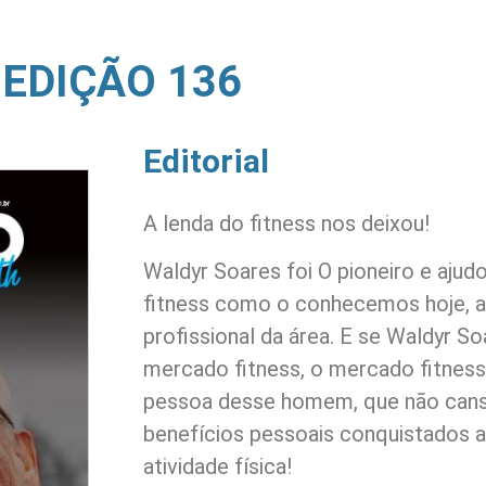
EDIÇÃO 136
Editorial
A lenda do fitness nos deixou!
Waldyr Soares foi O pioneiro e aju
fitness como o conhecemos hoje, a
profissional da área. E se Waldyr S
mercado fitness, o mercado fitness
pessoa desse homem, que não cans
benefícios pessoais conquistados a
atividade física!