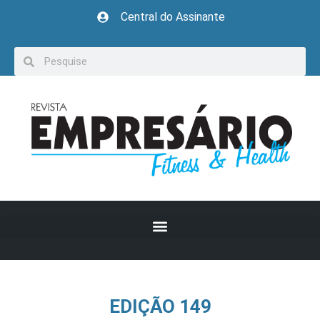
Central do Assinante
EDIÇÃO 149