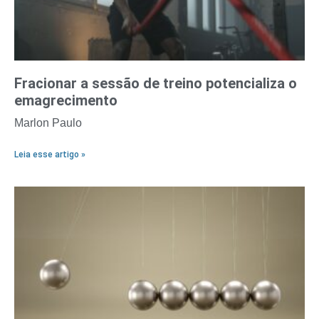
Fracionar a sessão de treino potencializa o
emagrecimento
Marlon Paulo
Leia esse artigo »